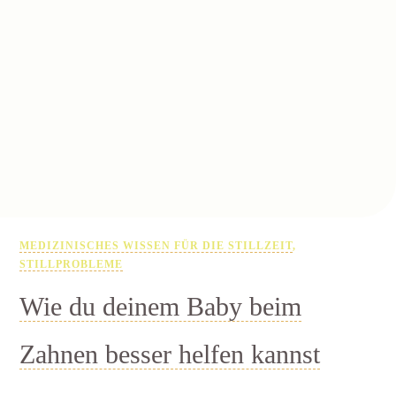
MEDIZINISCHES WISSEN FÜR DIE STILLZEIT
,
STILLPROBLEME
Wie du deinem Baby beim
Zahnen besser helfen kannst