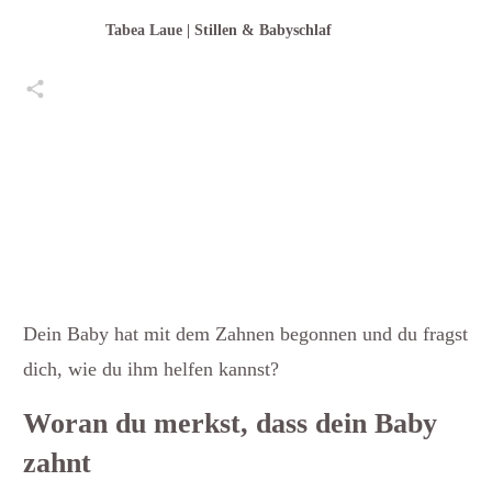
Tabea Laue | Stillen & Babyschlaf
Teilen
0
Pin
0
Teilen
0
Posten
0
Teilen
0
Dein Baby hat mit dem Zahnen begonnen und du fragst
dich, wie du ihm helfen kannst?
Woran du merkst, dass dein Baby
zahnt