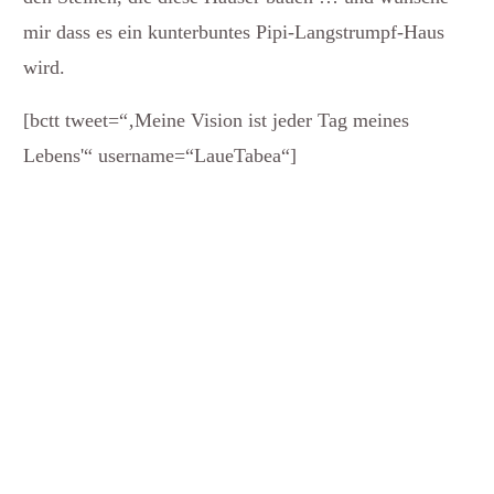
mir dass es ein kunterbuntes Pipi-Langstrumpf-Haus
wird.
[bctt tweet=“‚Meine Vision ist jeder Tag meines
Lebens'“ username=“LaueTabea“]