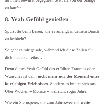
du ihnen bewusst begegnest. Statt sie von der Stange
zu kaufen.
8. Yeah-Gefühl genießen
Spürst du beim Lesen, wie es anfängt in deinem Bauch
zu kribbeln?
So geht es mir gerade, während ich diese Zeilen für
dich niederschreibe…
Denn dieses Yeah-Gefühl des erfüllten Traumes oder
Wunsches ist dann
nicht mehr nur der Moment eines
kurzlebigen Erlebnisses
. Sondern es breitet sich aus.
Über Wochen – Monate – vielleicht sogar Jahre.
Wie ein Sternspeier, der zum Jahreswechsel
weite