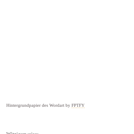
Hintergrundpapier des Wordart by
FPTFY
Witzigerweise: