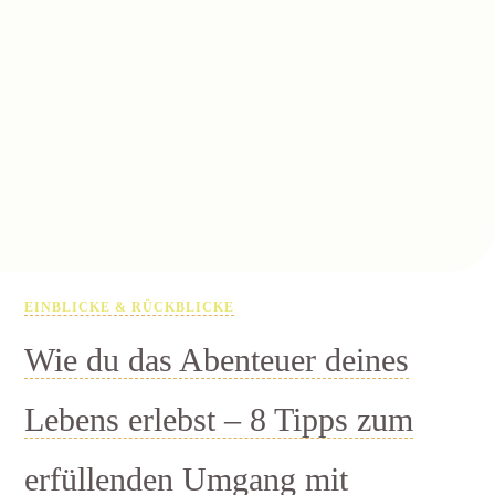
EINBLICKE & RÜCKBLICKE
Wie du das Abenteuer deines
Lebens erlebst – 8 Tipps zum
erfüllenden Umgang mit