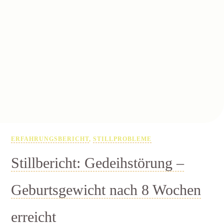
ERFAHRUNGSBERICHT
,
STILLPROBLEME
Stillbericht: Gedeihstörung –
Geburtsgewicht nach 8 Wochen
erreicht