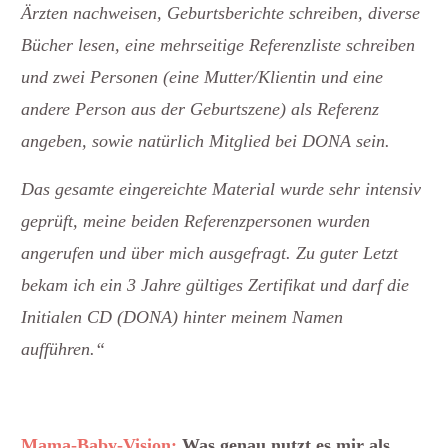
Ärzten nachweisen, Geburtsberichte schreiben, diverse
Bücher lesen, eine mehrseitige Referenzliste schreiben
und zwei Personen (eine Mutter/Klientin und eine
andere Person aus der Geburtszene) als Referenz
angeben, sowie natürlich Mitglied bei DONA sein.
Das gesamte eingereichte Material wurde sehr intensiv
geprüft, meine beiden Referenzpersonen wurden
angerufen und über mich ausgefragt. Zu guter Letzt
bekam ich ein 3 Jahre gültiges Zertifikat und darf die
Initialen CD (DONA) hinter meinem Namen
aufführen.“
Mama-Baby-Vision:
Was genau nutzt es mir als