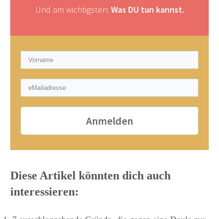
Und am wichtigsten:
Was DU tun kannst.
Anmelden
Diese Artikel könnten dich auch
interessieren: