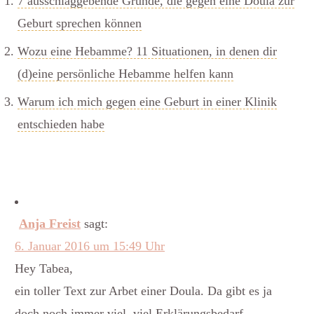
7 ausschlaggebende Gründe, die gegen eine Doula zur
Geburt sprechen können
Wozu eine Hebamme? 11 Situationen, in denen dir
(d)eine persönliche Hebamme helfen kann
Warum ich mich gegen eine Geburt in einer Klinik
entschieden habe
Anja Freist
sagt:
6. Januar 2016 um 15:49 Uhr
Hey Tabea,
ein toller Text zur Arbet einer Doula. Da gibt es ja
doch noch immer viel, viel Erklärungsbedarf.