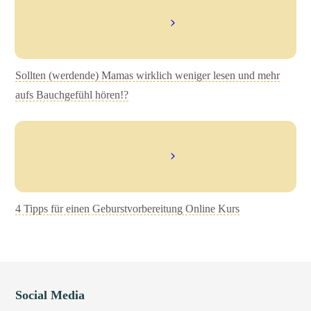
Sollten (werdende) Mamas wirklich weniger lesen und mehr
aufs Bauchgefühl hören!?
4 Tipps für einen Geburstvorbereitung Online Kurs
Social Media