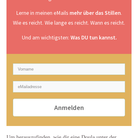
Lerne in meinen eMails
mehr über das Stillen
.
Wie es reicht. Wie lange es reicht. Wann es reicht.
Und am wichtigsten:
Was DU tun kannst.
Anmelden
Um herauszufinden,
wie dir eine Doula unter der