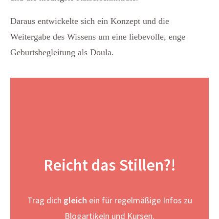
Daraus entwickelte sich ein Konzept und die
Weitergabe des Wissens um eine liebevolle, enge
Geburtsbegleitung als Doula.
Reicht das Stillen?!
Trag dich
gleich
ein für regelmäßige Infos zu
Blogartikeln und Kursen.