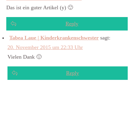
Das ist ein guter Artikel (y) 🙂
Reply
Tabea Laue | Kinderkrankenschwester
sagt:
20. November 2015 um 22:33 Uhr
Vielen Dank 🙂
Reply
Hier findest du weitere Blogartikel