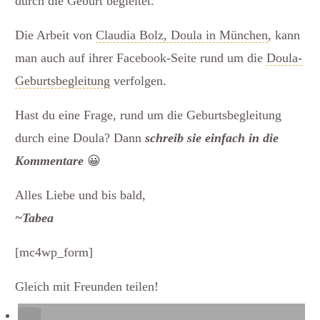
durch die Geburt begleitet.
Die Arbeit von
Claudia Bolz, Doula in München
, kann
man auch auf ihrer Facebook-Seite rund um die
Doula-
Geburtsbegleitung
verfolgen.
Hast du eine Frage, rund um die Geburtsbegleitung
durch eine Doula? Dann
schreib sie einfach in die
Kommentare
😀
Alles Liebe und bis bald,
~Tabea
[mc4wp_form]
Gleich mit Freunden teilen!