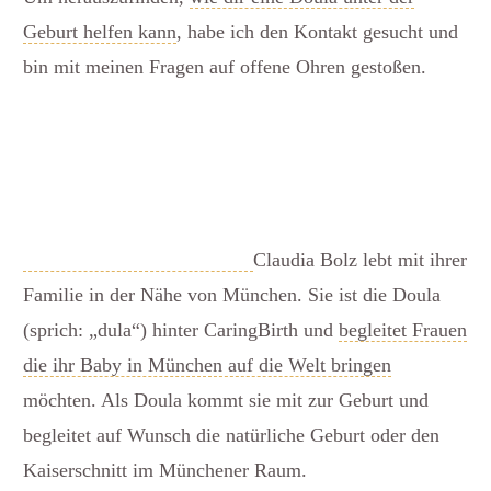
Geburt helfen kann
, habe ich den Kontakt gesucht und
bin mit meinen Fragen auf offene Ohren gestoßen.
Claudia Bolz lebt mit ihrer
Familie in der Nähe von München. Sie ist die Doula
(sprich: „dula“) hinter CaringBirth und
begleitet Frauen
die ihr Baby in München auf die Welt bringen
möchten. Als Doula kommt sie mit zur Geburt und
begleitet auf Wunsch die natürliche Geburt oder den
Kaiserschnitt im Münchener Raum.