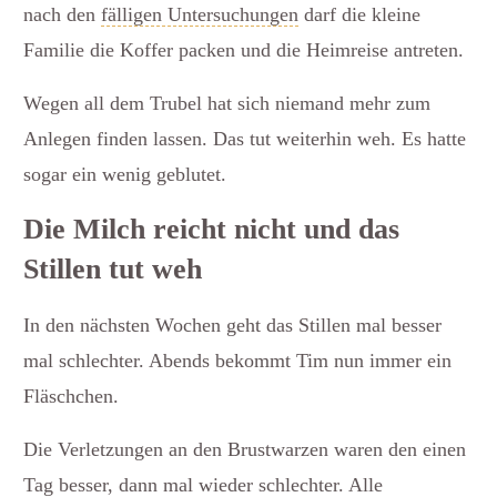
nach den
fälligen Untersuchungen
darf die kleine
Familie die Koffer packen und die Heimreise antreten.
Wegen all dem Trubel hat sich niemand mehr zum
Anlegen finden lassen. Das tut weiterhin weh. Es hatte
sogar ein wenig geblutet.
Die Milch reicht nicht und das
Stillen tut weh
In den nächsten Wochen geht das Stillen mal besser
mal schlechter. Abends bekommt Tim nun immer ein
Fläschchen.
Die Verletzungen an den Brustwarzen waren den einen
Tag besser, dann mal wieder schlechter. Alle