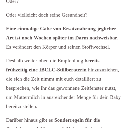
Oder?
Oder vielleicht doch seine Gesundheit?
Eine einmalige Gabe von Ersatznahrung jeglicher
Art ist noch Wochen später im Darm nachweisbar
.
Es verändert den Körper und seinen Stoffwechsel.
Deshalb weiter oben die Empfehlung
bereits
frühzeitig eine IBCLC-Stillberaterin
hinzuzuziehen,
die sich die Zeit nimmt mit euch detailliert zu
besprechen, wie ihr das gewonnene Zeitfenster nutzt,
um
Muttermilch in ausreichender Menge
für dein Baby
bereitzustellen.
Darüber hinaus gibt es
Sonderregeln für die