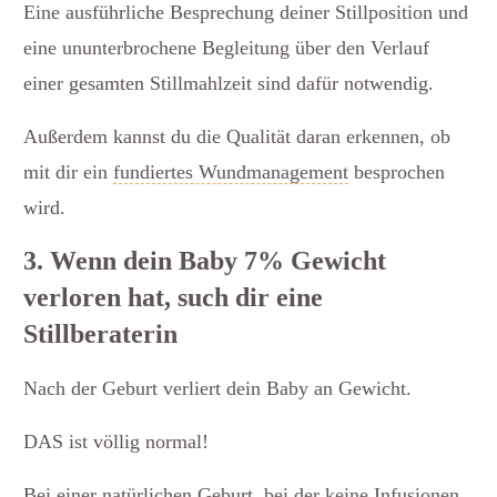
Eine ausführliche Besprechung deiner Stillposition und
eine ununterbrochene Begleitung über den Verlauf
einer gesamten Stillmahlzeit sind dafür notwendig.
Außerdem kannst du die Qualität daran erkennen, ob
mit dir ein
fundiertes Wundmanagement
besprochen
wird.
3. Wenn dein Baby 7% Gewicht
verloren hat, such dir eine
Stillberaterin
Nach der Geburt verliert dein Baby an Gewicht.
DAS ist völlig normal!
Bei einer natürlichen Geburt, bei der keine Infusionen