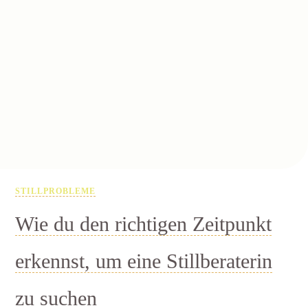
STILLPROBLEME
Wie du den richtigen Zeitpunkt
erkennst, um eine Stillberaterin
zu suchen