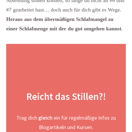
Ablehnung stoßen können, so lange du nicht an #6 und
#7 gearbeitet hast… doch auch für dich gibt es Wege.
Heraus aus dem übermäßigen Schlafmangel zu
einer Schlafmenge mit der du gut umgehen kannst
.
Reicht das Stillen?!
Trag dich
gleich
ein für regelmäßige Infos zu
Blogartikeln und Kursen.