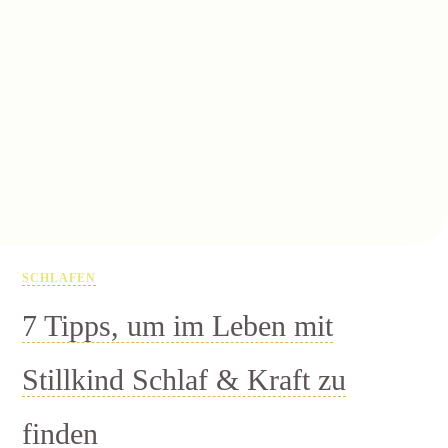
SCHLAFEN
7 Tipps, um im Leben mit
Stillkind Schlaf & Kraft zu
finden