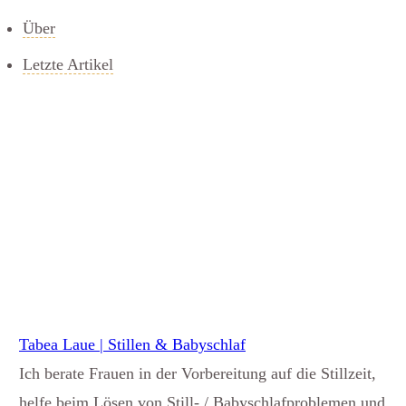
Über
Letzte Artikel
Tabea Laue | Stillen & Babyschlaf
Ich berate Frauen in der Vorbereitung auf die Stillzeit,
helfe beim Lösen von Still- / Babyschlafproblemen und