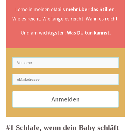
Lerne in meinen eMails
mehr über das Stillen
.
Wie es reicht. Wie lange es reicht. Wann es reicht.
Und am wichtigsten:
Was DU tun kannst.
Anmelden
#1 Schlafe, wenn dein Baby schläft