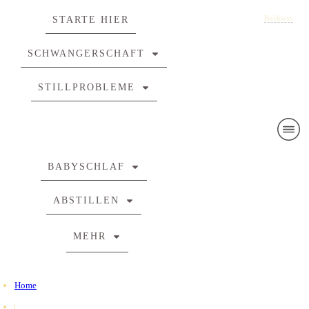
Beikost
Beikost
Beikost
STARTE HIER
SCHWANGERSCHAFT
STILLPROBLEME
BABYSCHLAF
ABSTILLEN
MEHR
Home
|