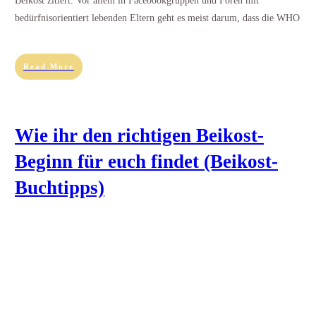
Beikost zitiert. Vor allem in Facebookgruppen und Foren mit
bedürfnisorientiert lebenden Eltern geht es meist darum, dass die WHO
Read More
Wie ihr den richtigen Beikost-
Beginn für euch findet (Beikost-
Buchtipps)