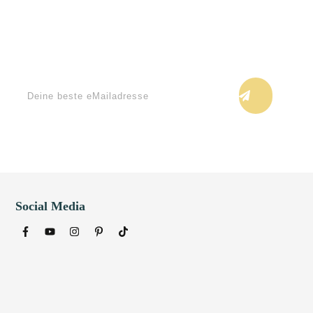
Keine Blogupdates verpassen!
Social Media