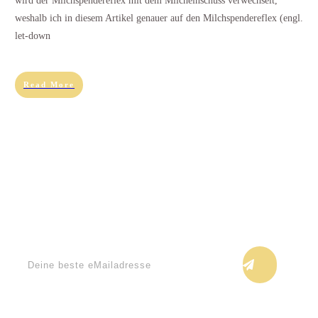
wird der Milchspendereflex mit dem Milcheinschuss verwechselt,
weshalb ich in diesem Artikel genauer auf den Milchspendereflex (engl.
let-down
Read More
Keine Blogupdates verpassen!