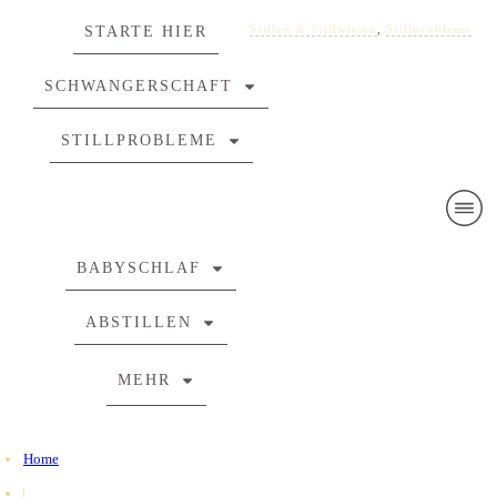
Stillen & Stillwissen
,
Stillprobleme
STARTE HIER
SCHWANGERSCHAFT
STILLPROBLEME
BABYSCHLAF
ABSTILLEN
MEHR
Home
|