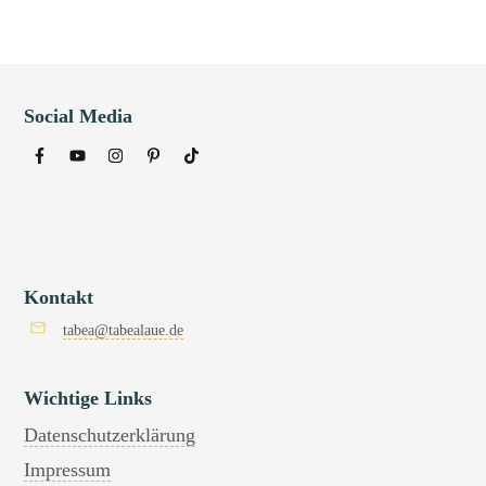
Social Media
Kontakt
tabea@tabealaue.de
Wichtige Links
Datenschutzerklärung
Impressum