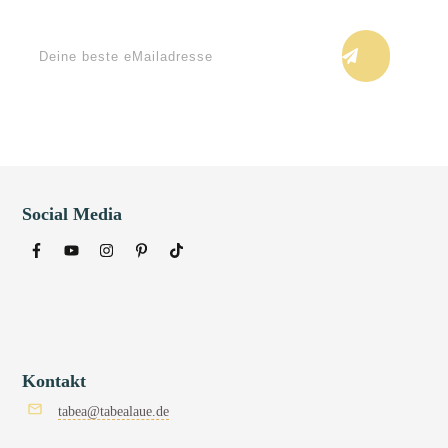
Keine Blogupdates verpassen!
Social Media
Kontakt
tabea@tabealaue.de