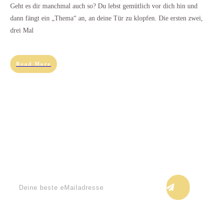
Geht es dir manchmal auch so? Du lebst gemütlich vor dich hin und
dann fängt ein „Thema“ an, an deine Tür zu klopfen. Die ersten zwei,
drei Mal
Read More
Keine Blogupdates verpassen!