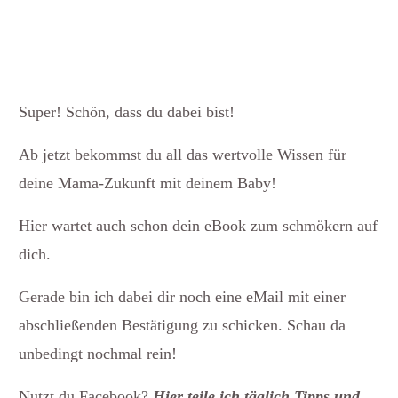
Super! Schön, dass du dabei bist!
Ab jetzt bekommst du all das wertvolle Wissen für
deine Mama-Zukunft mit deinem Baby!
Hier wartet auch schon
dein eBook zum schmökern
auf
dich.
Gerade bin ich dabei dir noch eine eMail mit einer
abschließenden Bestätigung zu schicken. Schau da
unbedingt nochmal rein!
Nutzt du Facebook?
Hier teile ich täglich Tipps und