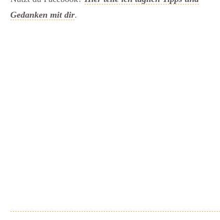
Gedanken mit dir
.