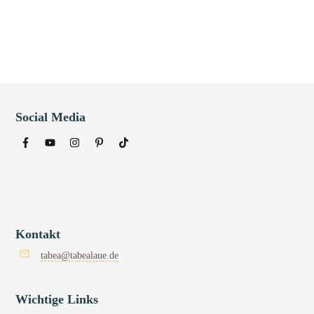
Social Media
Kontakt
tabea@tabealaue.de
Wichtige Links