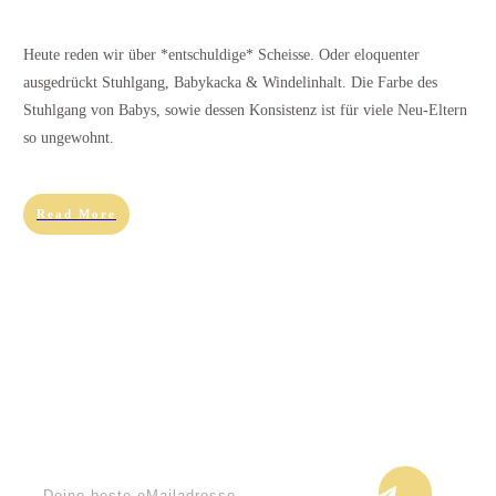
Heute reden wir über *entschuldige* Scheisse. Oder eloquenter
ausgedrückt Stuhlgang, Babykacka & Windelinhalt. Die Farbe des
Stuhlgang von Babys, sowie dessen Konsistenz ist für viele Neu-Eltern
so ungewohnt.
Read More
Keine Blogupdates verpassen!