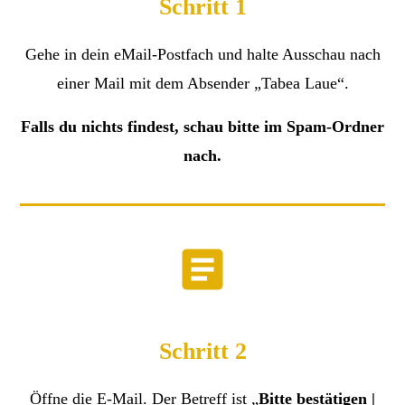
Schritt 1
Gehe in dein eMail-Postfach und halte Ausschau nach
einer Mail mit dem Absender „
Tabea Laue
“.
Falls du nichts findest, schau bitte im Spam-Ordner
nach.
Schritt 2
Öffne die E-Mail. Der Betreff ist „
Bitte bestätigen |