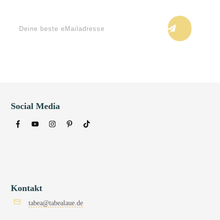
Keine Blogupdates verpassen!
Social Media
Kontakt
tabea@tabealaue.de