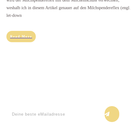
wird der Milchspendereflex mit dem Milcheinschuss verwechselt,
weshalb ich in diesem Artikel genauer auf den Milchspendereflex (engl.
let-down
Read More
Keine Blogupdates verpassen!