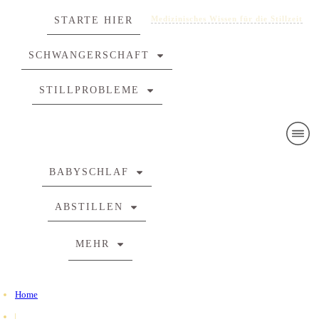
Medizinisches Wissen für die Stillzeit
STARTE HIER
SCHWANGERSCHAFT
STILLPROBLEME
BABYSCHLAF
ABSTILLEN
MEHR
Home
|