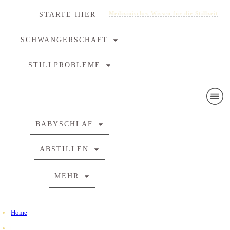
Medizinisches Wissen für die Stillzeit
STARTE HIER
SCHWANGERSCHAFT
STILLPROBLEME
BABYSCHLAF
ABSTILLEN
MEHR
Home
|