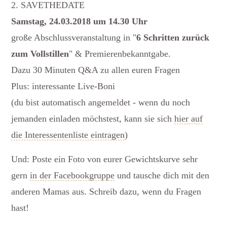
2. SAVETHEDATE
Samstag, 24.03.2018 um 14.30 Uhr
große Abschlussveranstaltung in "
6 Schritten zurück
zum Vollstillen
" & Premierenbekanntgabe.
Dazu 30 Minuten Q&A zu allen euren Fragen
Plus: interessante Live-Boni
(du bist automatisch angemeldet - wenn du noch
jemanden einladen möchstest, kann sie sich
hier auf
die Interessentenliste eintragen
)
Und: Poste ein Foto von eurer Gewichtskurve sehr
gern
in der Facebookgruppe
und tausche dich mit den
anderen Mamas aus. Schreib dazu, wenn du Fragen
hast!