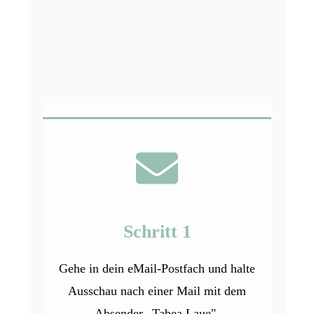
Schritt 1
Gehe in dein eMail-Postfach und halte
Ausschau nach einer Mail mit dem
Absender „
Tabea Laue"
.