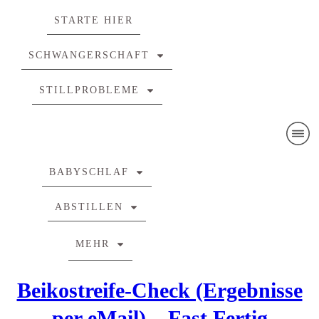
STARTE HIER
SCHWANGERSCHAFT
STILLPROBLEME
BABYSCHLAF
ABSTILLEN
MEHR
Beikostreife-Check (Ergebnisse
per eMail) – Fast Fertig